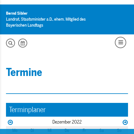
Bernd Sibler
Landrat, Staatsminister a.D., ehem. Mitglied des
Bayerischen Landtags
Termine
Terminplaner
Dezember 2022
Mo
Di
Mi
Do
Fr
Sa
So