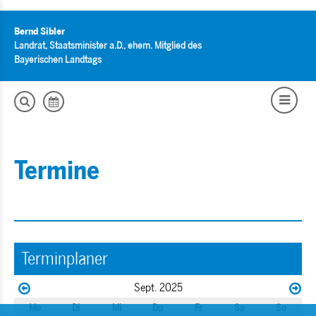
Bernd Sibler
Landrat, Staatsminister a.D., ehem. Mitglied des
Bayerischen Landtags
Termine
Terminplaner
Sept. 2025
Mo
Di
Mi
Do
Fr
Sa
So