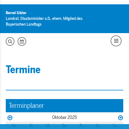
Bernd Sibler
Landrat, Staatsminister a.D., ehem. Mitglied des
Bayerischen Landtags
Termine
Terminplaner
Oktober 2025
Mo
Di
Mi
Do
Fr
Sa
So