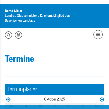
Bernd Sibler
Landrat, Staatsminister a.D., ehem. Mitglied des
Bayerischen Landtags
Termine
Terminplaner
Oktober 2025
Mo
Di
Mi
Do
Fr
Sa
So