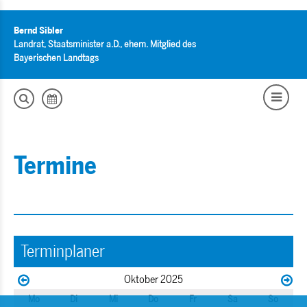
Bernd Sibler
Landrat, Staatsminister a.D., ehem. Mitglied des
Bayerischen Landtags
Termine
Terminplaner
Oktober 2025
Mo
Di
Mi
Do
Fr
Sa
So