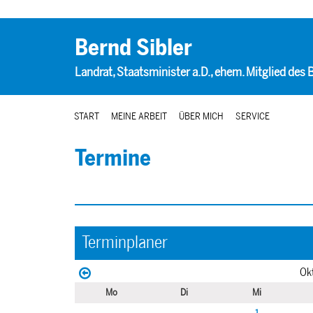
Bernd Sibler
Landrat, Staatsminister a.D., ehem. Mitglied des
START
MEINE ARBEIT
ÜBER MICH
SERVICE
Termine
Terminplaner
Ok
Mo
Di
Mi