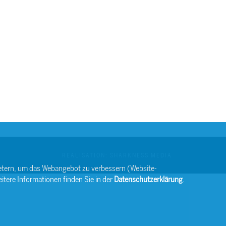
REALISATION: SHARKNESS MEDIA
bietern, um das Webangebot zu verbessern (Website-
itere Informationen finden Sie in der
Datenschutzerklärung
.