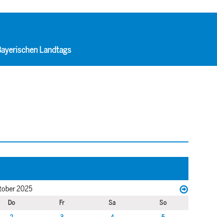
 Bayerischen Landtags
tober 2025
Do
Fr
Sa
So