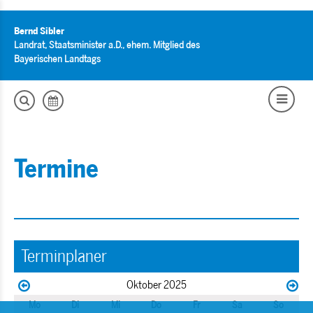
Bernd Sibler
Landrat, Staatsminister a.D., ehem. Mitglied des
Bayerischen Landtags
Termine
Terminplaner
Oktober 2025
Mo
Di
Mi
Do
Fr
Sa
So