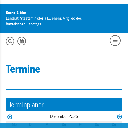
Bernd Sibler
Landrat, Staatsminister a.D., ehem. Mitglied des
Bayerischen Landtags
Termine
Terminplaner
Dezember 2025
Mo
Di
Mi
Do
Fr
Sa
So