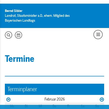
Bernd Sibler
Landrat, Staatsminister a.D., ehem. Mitglied des
Bayerischen Landtags
Termine
Terminplaner
Februar 2026
Mo
Di
Mi
Do
Fr
Sa
So