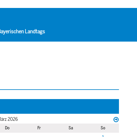
 Bayerischen Landtags
ärz 2026
Do
Fr
Sa
So