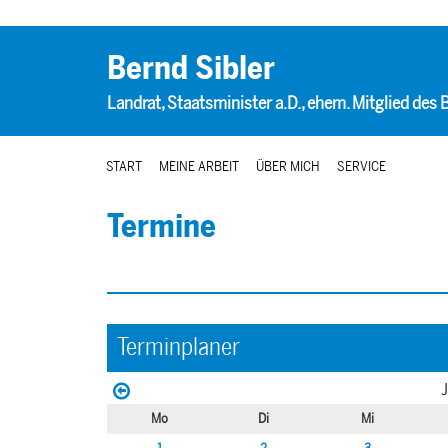
Bernd Sibler
Landrat, Staatsminister a.D., ehem. Mitglied des
START
MEINE ARBEIT
ÜBER MICH
SERVICE
Termine
Terminplaner
J
Mo
Di
Mi