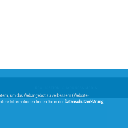
REALISATION: SHARKNESS MEDIA
bietern, um das Webangebot zu verbessern (Website-
itere Informationen finden Sie in der
Datenschutzerklärung
.