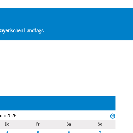
 Bayerischen Landtags
uni 2026
Do
Fr
Sa
So