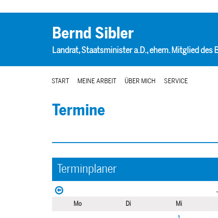
Bernd Sibler
Landrat, Staatsminister a.D., ehem. Mitglied des
START
MEINE ARBEIT
ÜBER MICH
SERVICE
Termine
Terminplaner
Mo
Di
Mi