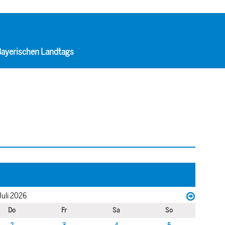
 Bayerischen Landtags
Juli 2026
Do
Fr
Sa
So