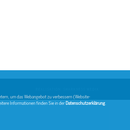
REALISATION: SHARKNESS MEDIA
bietern, um das Webangebot zu verbessern (Website-
itere Informationen finden Sie in der
Datenschutzerklärung
.