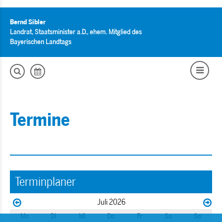
Bernd Sibler
Landrat, Staatsminister a.D., ehem. Mitglied des
Bayerischen Landtags
Termine
Terminplaner
Juli 2026
Mo
Di
Mi
Do
Fr
Sa
So