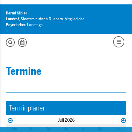
Bernd Sibler
Landrat, Staatsminister a.D., ehem. Mitglied des
Bayerischen Landtags
Termine
Terminplaner
Juli 2026
Mo
Di
Mi
Do
Fr
Sa
So