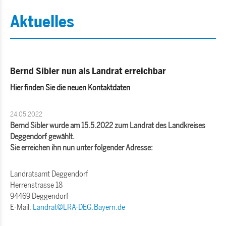
Aktuelles
Bernd Sibler nun als Landrat erreichbar
Hier finden Sie die neuen Kontaktdaten
24.05.2022
Bernd Sibler wurde am 15.5.2022 zum Landrat des Landkreises
Deggendorf gewählt.
Sie erreichen ihn nun unter folgender Adresse:
Landratsamt Deggendorf
Herrenstrasse 18
94469 Deggendorf
E-Mail:
Landrat@LRA-DEG.Bayern.de