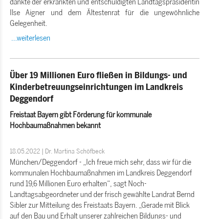
dankte der erkrankten und entschuldigten Landtagspräsidentin
Ilse Aigner und dem Ältestenrat für die ungewöhnliche
Gelegenheit.
...weiterlesen
Über 19 Millionen Euro fließen in Bildungs- und
Kinderbetreuungseinrichtungen im Landkreis
Deggendorf
Freistaat Bayern gibt Förderung für kommunale
Hochbaumaßnahmen bekannt
18.05.2022 | Dr. Martina Schöfbeck
München/Deggendorf - „Ich freue mich sehr, dass wir für die
kommunalen Hochbaumaßnahmen im Landkreis Deggendorf
rund
19,6 Millionen Euro erhalten“, sagt Noch-
Landtagsabgeordneter und der frisch gewählte Landrat
Bernd
Sibler zur Mitteilung des Freistaats Bayern.
Gerade mit Blick
auf den Bau und Erhalt unserer zahlreichen Bildungs- und