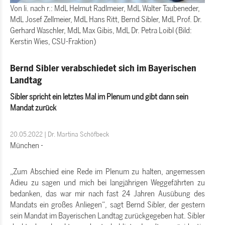
Von li. nach r.: MdL Helmut Radlmeier, MdL Walter Taubeneder,
MdL Josef Zellmeier, MdL Hans Ritt, Bernd Sibler, MdL Prof. Dr.
Gerhard Waschler, MdL Max Gibis, MdL Dr. Petra Loibl (Bild:
Kerstin Wies, CSU-Fraktion)
Bernd Sibler verabschiedet sich im Bayerischen
Landtag
Sibler spricht ein letztes Mal im Plenum und gibt dann sein
Mandat zurück
20.05.2022 | Dr. Martina Schöfbeck
München -
Zum Abschied eine Rede im Plenum zu halten, angemessen
Adieu zu sagen und mich bei langjährigen Weggefährten zu
bedanken, das war mir nach fast 24 Jahren Ausübung des
Mandats ein großes Anliegen“, sagt Bernd Sibler, der gestern
sein Mandat im Bayerischen Landtag zurückgegeben hat. Sibler