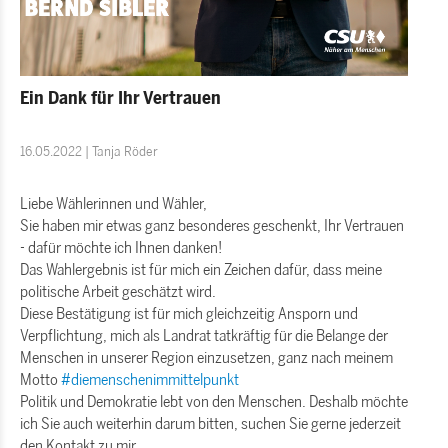
Ein Dank für Ihr Vertrauen
16.05.2022 | Tanja Röder
Liebe Wählerinnen und Wähler,
Sie haben mir etwas ganz besonderes geschenkt, Ihr Vertrauen
- dafür möchte ich Ihnen danken!
Das Wahlergebnis ist für mich ein Zeichen dafür, dass meine
politische Arbeit geschätzt wird.
Diese Bestätigung ist für mich gleichzeitig Ansporn und
Verpflichtung, mich als Landrat tatkräftig für die Belange der
Menschen in unserer Region einzusetzen, ganz nach meinem
Motto
#diemenschenimmittelpunkt
Politik und Demokratie lebt von den Menschen. Deshalb möchte
ich Sie auch weiterhin darum bitten, suchen Sie gerne jederzeit
den Kontakt zu mir.