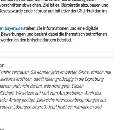
orschriften abweichen. Ziel ist es, Bürokratie abzubauen und
Gesetz wurde Ende Februar auf Initiative der CSU-Fraktion im
en.bayern.de
stehen alle Informationen und eine digitale
ie Bewerbungen und bezieht dabei die thematisch betroffenen
werden an den Entscheidungen beteiligt.
on:
hr Vertrauen. Sie können jetzt im besten Sinne ‚einfach mal
pielräume eröffnen, damit Ideen großzügig in die Erprobung
achen und nicht darum, was nicht geht. Diesen
ellschaft. Wir setzen auf Mut zum Ausprobieren. Auch das
gitaler Antrag genügt. Zahlreiche Interessenbekundungen aus
vativen Lösungen ist groß. Jetzt heißt es: mitmachen und
ion: