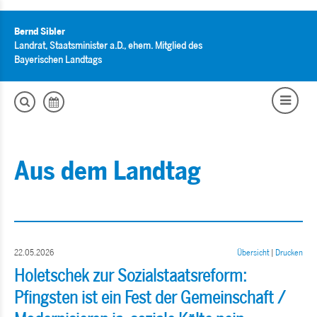
Bernd Sibler
Landrat, Staatsminister a.D., ehem. Mitglied des
Bayerischen Landtags
Aus dem Landtag
22.05.2026
Übersicht
|
Drucken
Holetschek zur Sozialstaatsreform:
Pfingsten ist ein Fest der Gemeinschaft /