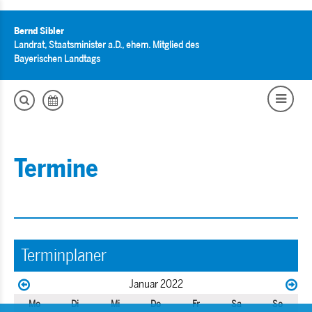
Bernd Sibler
Landrat, Staatsminister a.D., ehem. Mitglied des
Bayerischen Landtags
Termine
Terminplaner
Januar 2022
Mo
Di
Mi
Do
Fr
Sa
So