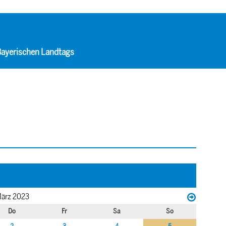
 Bayerischen Landtags
ärz 2023
Do
Fr
Sa
So