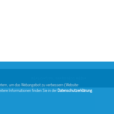
REALISATION: SHARKNESS MEDIA
bietern, um das Webangebot zu verbessern (Website-
itere Informationen finden Sie in der
Datenschutzerklärung
.