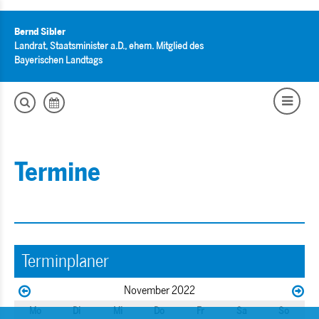
Bernd Sibler
Landrat, Staatsminister a.D., ehem. Mitglied des
Bayerischen Landtags
Termine
Terminplaner
November 2022
Mo
Di
Mi
Do
Fr
Sa
So