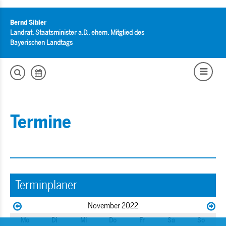
Bernd Sibler
Landrat, Staatsminister a.D., ehem. Mitglied des
Bayerischen Landtags
Termine
Terminplaner
November 2022
Mo
Di
Mi
Do
Fr
Sa
So